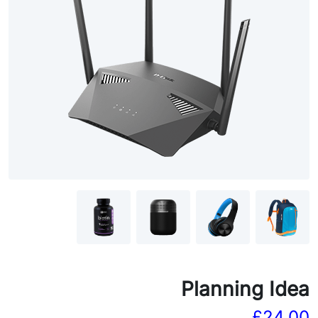
Planning Idea
£
24.00