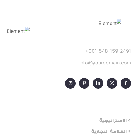
+001-548-159-2491
info@yourdomain.com
Our Services
الاستراتيجية
العلامة التجارية