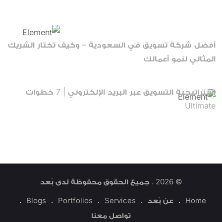
Recent Posts
أفضل شركة تسويق في السعودية – وكيف تختار الشريك
المثالي لنمو أعمالك
أبريل 13, 2026
استراتيجية التسويق عبر البريد الإلكتروني | 7 خطوات
Ultimate
ديسمبر 22, 2025
© 2026 . جميع الحقوق محفوظة لدى
بُعد
Home
عن بُعد
Services
Portfolios
Blogs
تواصل معنا