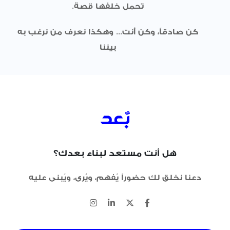
تحمل خلفها قصة.
كن صادقاً، وكن أنت... وهكذا نعرف من نرغب به
بيننا
هل أنت مستعد لبناء بعدك؟
دعنا نخلق لك حضوراً يُفهم، ويُرى، ويُبنى عليه