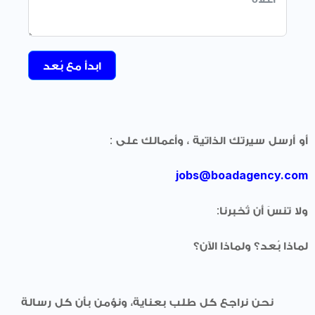
ابدأ مع بُعد
أو أرسل سيرتك الذاتية ، وأعمالك على :
jobs@boadagency.com
ولا تنسَ أن تُخبرنا:
لماذا بُعد؟ ولماذا الآن؟
نحن نراجع كل طلب بعناية، ونؤمن بأن كل رسالة