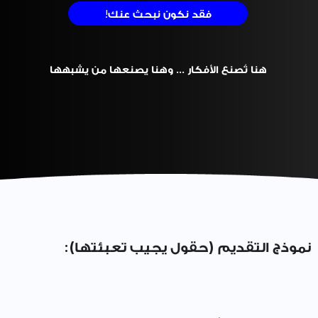
فقد نكون نبحث عنك!
هنا تُصنع الأفكار ... وهنا يصنعها من يشبهها
نموذج التقديم (حقول يجيب تعبئتها):