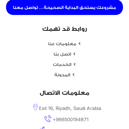
مشروعك يستحق البداية الصحيحة… تواصل معنا
روابط قد تهمك
معلومات عنا
اتصل بنا
الخدمات
المدونة
معلومات الاتصال
Exit 16, Riyadh, Saudi Arabia
+966500194871