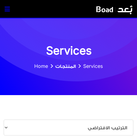
Ski
t
conten
Services
Services
المنتجات
Home