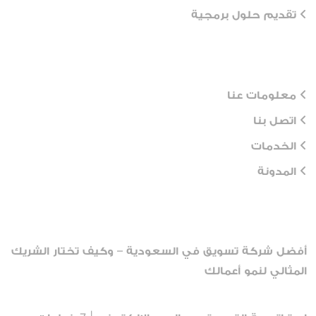
تقديم حلول برمجية
Workflows
معلومات عنا
اتصل بنا
الخدمات
المدونة
Recent Posts
أفضل شركة تسويق في السعودية – وكيف تختار الشريك
المثالي لنمو أعمالك
أبريل 13, 2026