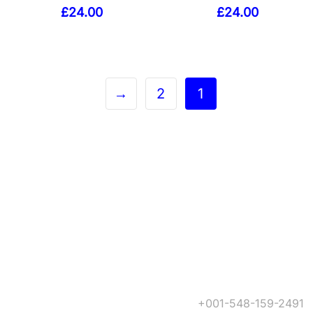
£
24.00
£
24.00
→
2
1
+001-548-159-2491