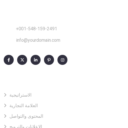
+001-548-159-2491
info@yourdomain.com
Our Services
الاستراتيجية
العلامة التجارية
المحتوى والتواصل
الإعلانات والترويج