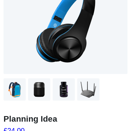
Planning Idea
£
24.00