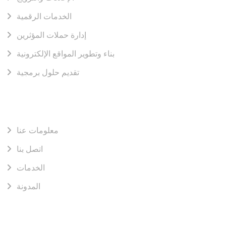
الخدمات الرقمية
إدارة حملات المؤثرين
بناء وتطوير المواقع الإلكترونية
تقديم حلول برمجية
Workflows
معلومات عنا
اتصل بنا
الخدمات
المدونة
Recent Posts