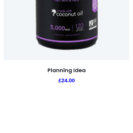
Planning Idea
£
24.00