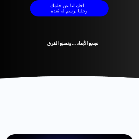
احكِ لنا عن حلمك ...
وخلنا نرسم له بُعده
نجمع الأبعاد ... ونصنع الفرق