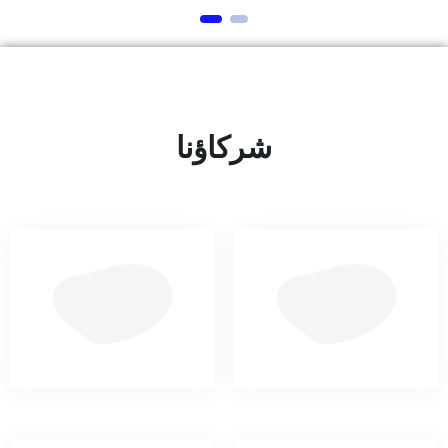
شركاؤنا