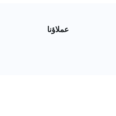
عملاؤنا
أرقام تحكي الفرق
2000