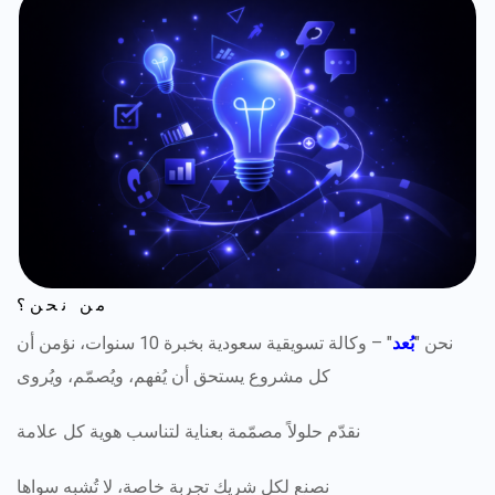
من نحن؟
نحن "
بُعد
" – وكالة تسويقية سعودية بخبرة 10 سنوات، نؤمن أن
كل مشروع يستحق أن يُفهم، ويُصمّم، ويُروى
نقدّم حلولاً مصمّمة بعناية لتناسب هوية كل علامة
نصنع لكل شريك تجربة خاصة، لا تُشبه سواها