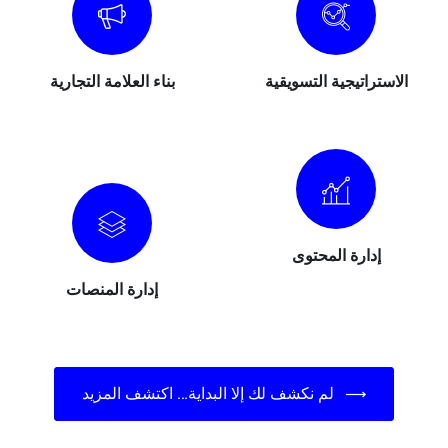
الاستراتيجية التسويقية
بناء العلامة التجارية
إدارة المحتوى
إدارة المنصات
لم نكشف لك إلا البداية… اكتشف المزيد