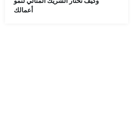
وكيف تختار الشريك المثالي لنمو
أعمالك