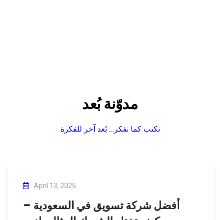
كل يوم، بداية لحلم جديد نمنحه بُعداً مختلفاً
مدوّنة بُعد
نكتب كما نفكر… بُعد آخر للفكرة
April 13, 2026
أفضل شركة تسويق في السعودية –