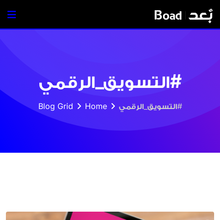
Ski
t
conten
#التسويق_الرقمي
#التسويق_الرقمي
Home
Blog Grid