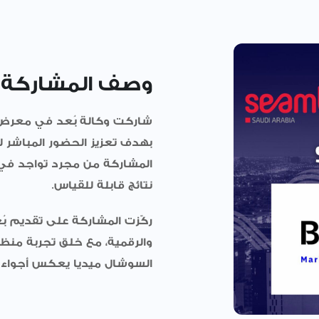
وصف المشاركة
شاركت
وكالة بُعد
في معرض 025
بهدف تعزيز الحضور المباشر لل
المشاركة من مجرد تواجد في
نتائج قابلة للقياس.
ركّزت المشاركة على تقديم ب
والرقمية، مع خلق تجربة منظ
السوشال ميديا يعكس أجواء ا