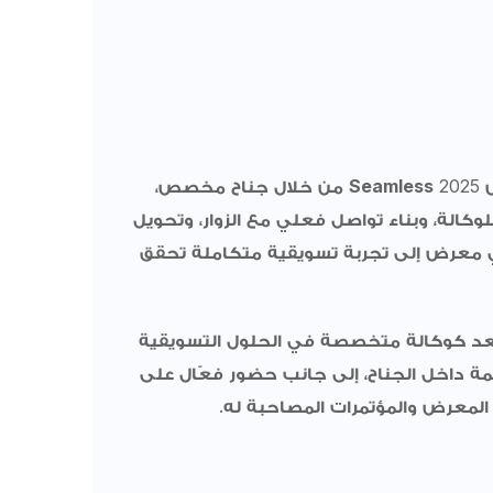
2
Seamless
من خلال جناح مخصص،
وكالة، وبناء تواصل فعلي مع الزوار، وتحويل
 معرض إلى تجربة تسويقية متكاملة تحقق
ُعد كوكالة متخصصة في الحلول التسويقية
مة داخل الجناح، إلى جانب حضور فعّال على
لمعرض والمؤتمرات المصاحبة له.