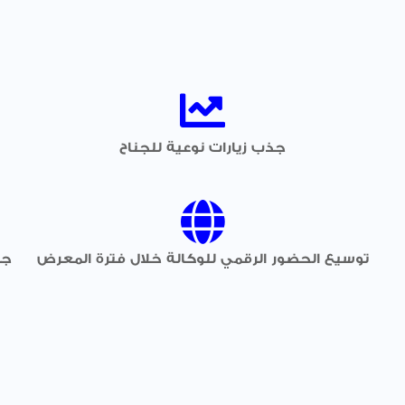
جذب زيارات نوعية للجناح
توسيع الحضور الرقمي للوكالة خلال فترة المعرض
جم