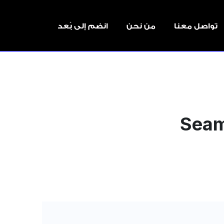
تواصل معنا
من نحن
انضم إلى بُعد