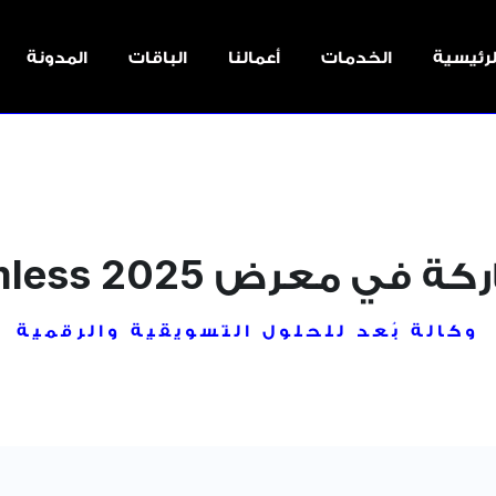
لرئيسية
الخدمات
أعمالنا
الباقات
المدونة
 في معرض Seamless 2025
وكالة بُعد للحلول التسويقية والرقمية