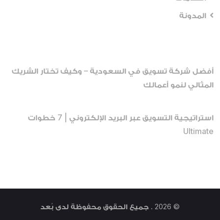
المدونة
Recent Posts
أفضل شركة تسويق في السعودية – وكيف تختار الشريك
المثالي لنمو أعمالك
أبريل 13, 2026
استراتيجية التسويق عبر البريد الإلكتروني | 7 خطوات
Ultimate
ديسمبر 22, 2025
© 2026 . جميع الحقوق محفوظة لدى
بُعد