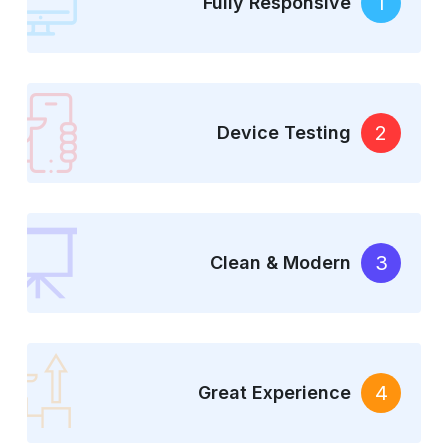
1
Fully Responsive
2
Device Testing
3
Clean & Modern
4
Great Experience