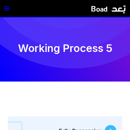
Working Process 5