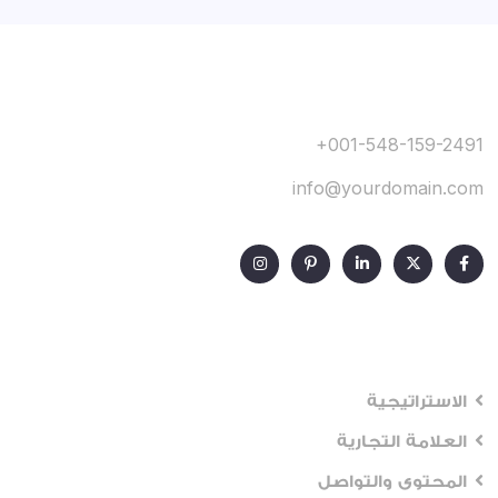
+001-548-159-2491
info@yourdomain.com
Our Services
الاستراتيجية
العلامة التجارية
المحتوى والتواصل